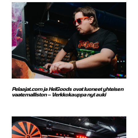
Pelaajat.com ja HelGoods ovat luoneet yhteisen
vaatemalliston – Verkkokauppa nyt auki