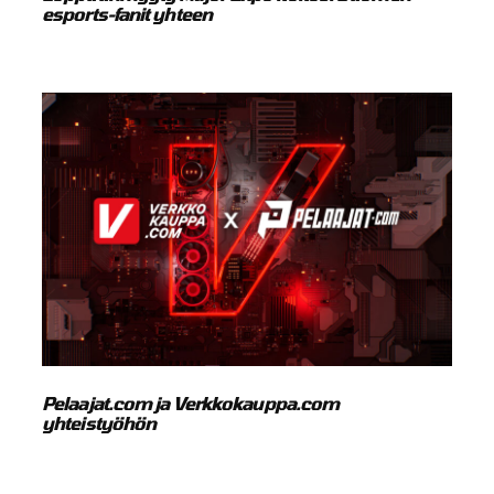
esports-fanit yhteen
Pelaajat.com ja Verkkokauppa.com
yhteistyöhön