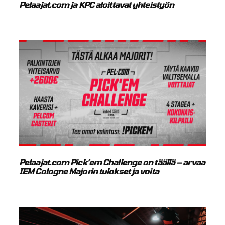
Pelaajat.com ja KPC aloittavat yhteistyön
Pelaajat.com Pick’em Challenge on täällä – arvaa
IEM Cologne Majorin tulokset ja voita