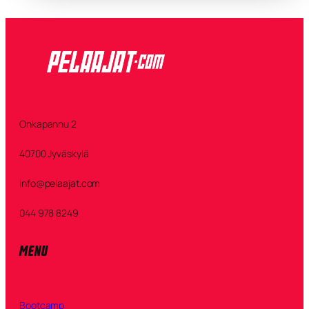
Onkapannu 2
40700 Jyväskylä
info@pelaajat.com
044 978 8249
MENU
Bootcamp