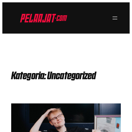
Siirry
sisältöön
Kategoria:
Uncategorized