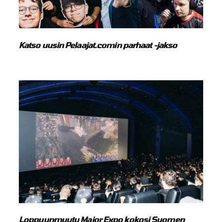
Katso uusin Pelaajat.comin parhaat -jakso
Loppuunmyyty Major Expo kokosi Suomen