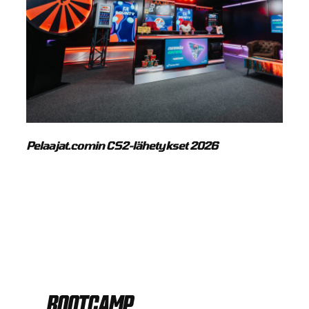
Pelaajat.comin CS2-lähetykset 2026
AGON BY AOC 3.0
BOOTCAMP