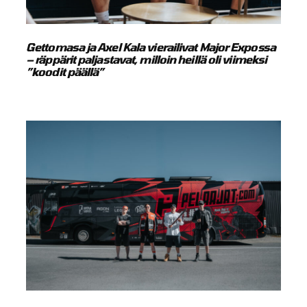
Gettomasa ja Axel Kala vierailivat Major Expossa
– räppärit paljastavat, milloin heillä oli viimeksi
”koodit päällä”