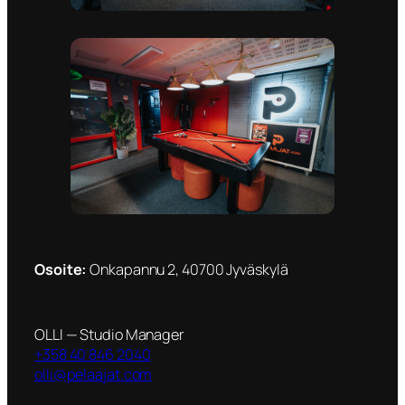
Osoite:
Onkapannu 2, 40700 Jyväskylä
OLLI — Studio Manager
+358 40 846 2040
olli@pelaajat.com