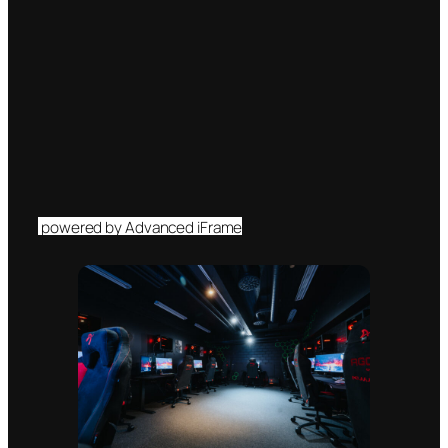
powered by Advanced iFrame