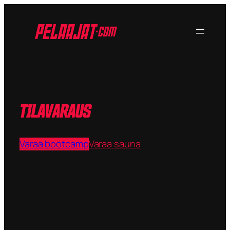
TILAVARAUS
Varaa bootcamp
Varaa sauna